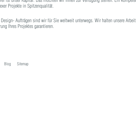
i ist unser Kapital. Das möchten wir Ihnen zur Verfügung stellen. Ein kompetent
xer Projekte in Spitzenqualität.
Design- Aufträgen sind wir für Sie weltweit unterwegs. Wir halten unsere Arbeit
rung Ihres Projektes garantieren.
Blog
Sitemap