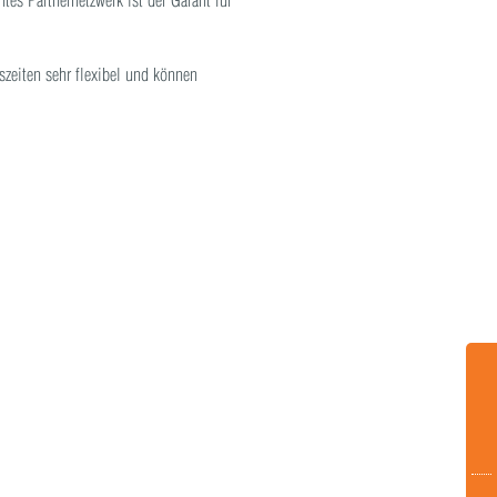
es Partnernetzwerk ist der Garant für
szeiten sehr flexibel und können