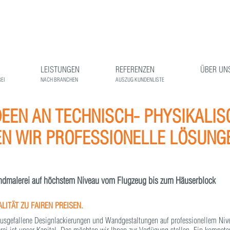
LEISTUNGEN
REFERENZEN
ÜBER UN
EI
NACH BRANCHEN
AUSZUG KUNDENLISTE
DEEN AN TECHNISCH- PHYSIKALI
EN WIR PROFESSIONELLE LÖSUNGEN
ndmalerei auf höchstem Niveau vom Flugzeug bis zum Häuserblock
ITÄT ZU FAIREN PREISEN.
 ausgefallene Designlackierungen und Wandgestaltungen auf professionellem Niv