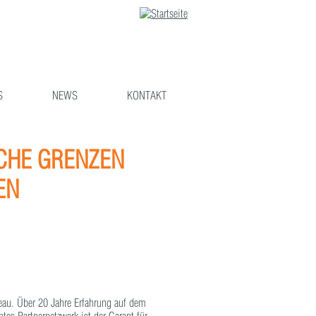
S
NEWS
KONTAKT
SCHE GRENZEN
 W
eau. Über 20 Jahre Erfahrung auf dem