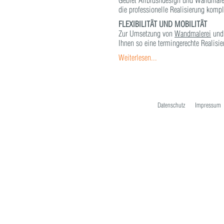
Gebiet Airbrushdesign und Wandmalere
die professionelle Realisierung komple
FLEXIBILITÄT UND MOBILITÄT
Zur Umsetzung von
Wandmalerei
und 
Ihnen so eine termingerechte Realisie
Weiterlesen...
Datenschutz
Impressum