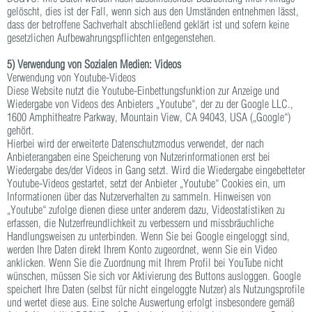
gelöscht, dies ist der Fall, wenn sich aus den Umständen entnehmen lässt,
dass der betroffene Sachverhalt abschließend geklärt ist und sofern keine
gesetzlichen Aufbewahrungspflichten entgegenstehen.
5) Verwendung von Sozialen Medien: Videos
Verwendung von Youtube-Videos
Diese Website nutzt die Youtube-Einbettungsfunktion zur Anzeige und
Wiedergabe von Videos des Anbieters „Youtube“, der zu der Google LLC.,
1600 Amphitheatre Parkway, Mountain View, CA 94043, USA („Google“)
gehört.
Hierbei wird der erweiterte Datenschutzmodus verwendet, der nach
Anbieterangaben eine Speicherung von Nutzerinformationen erst bei
Wiedergabe des/der Videos in Gang setzt. Wird die Wiedergabe eingebetteter
Youtube-Videos gestartet, setzt der Anbieter „Youtube“ Cookies ein, um
Informationen über das Nutzerverhalten zu sammeln. Hinweisen von
„Youtube“ zufolge dienen diese unter anderem dazu, Videostatistiken zu
erfassen, die Nutzerfreundlichkeit zu verbessern und missbräuchliche
Handlungsweisen zu unterbinden. Wenn Sie bei Google eingeloggt sind,
werden Ihre Daten direkt Ihrem Konto zugeordnet, wenn Sie ein Video
anklicken. Wenn Sie die Zuordnung mit Ihrem Profil bei YouTube nicht
wünschen, müssen Sie sich vor Aktivierung des Buttons ausloggen. Google
speichert Ihre Daten (selbst für nicht eingeloggte Nutzer) als Nutzungsprofile
und wertet diese aus. Eine solche Auswertung erfolgt insbesondere gemäß