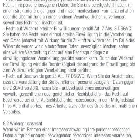
Recht, Ihre personenbezogenen Daten, die Sie uns bereitgestellt haben, in
einem strukturierten, gängigen und maschinenlesebaren Format zu erhalten
oder die Übermittlung an einen anderen Verantwortlichen zu verlangen,
soweit dies technisch machbar ist;
- Recht auf Widerruf erteilter Einwilligungen gemäß Art. 7 Abs. 3 DSGVO:
Sie haben das Recht, eine einmal erteilte Einwilligung in die Verarbeitung
von Daten jederzeit mit Wirkung für die Zukunft zu widerrufen. Im Falle des
Widerrufs werden wir die betroffenen Daten unverzüglich löschen, sofern
eine weitere Verarbeitung nicht auf eine Rechtsgrundlage zur
einwilligungslosen Verarbeitung gestützt werden kann. Durch den Widerruf
der Einwilligung wird die Rechtmäßigkeit der aufgrund der Einwilligung bis
zum Widerruf erfolgten Verarbeitung nicht berührt;
- Recht auf Beschwerde gemäß Art. 77 DSGVO: Wenn Sie der Ansicht sind,
dass die Verarbeitung der Sie betreffenden personenbezogenen Daten gegen
die DSGVO verstößt, haben Sie - unbeschadet eines anderweitigen
verwaltungsrechtlichen oder gerichtlichen Rechtsbehelfs - das Recht auf
Beschwerde bei einer Aufsichtsbehörde, insbesondere in dem Mitgliedstaat
Ihres Aufenthaltsortes, Ihres Arbeitsplatzes oder des Ortes des mutmaßlichen
Verstoßes.
8.2 Widerspruchsrecht
Wenn wir im Rahmen einer Interessenabwägung Ihre personenbezogenen
Daten aufgrund unseres überwiegenden berechtigen Interesses verarbeiten,