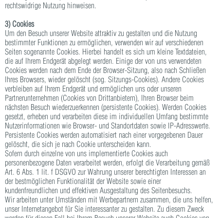
rechtswidrige Nutzung hinweisen.
3) Cookies
Um den Besuch unserer Website attraktiv zu gestalten und die Nutzung
bestimmter Funktionen zu ermöglichen, verwenden wir auf verschiedenen
Seiten sogenannte Cookies. Hierbei handelt es sich um kleine Textdateien,
die auf Ihrem Endgerät abgelegt werden. Einige der von uns verwendeten
Cookies werden nach dem Ende der Browser-Sitzung, also nach Schließen
Ihres Browsers, wieder gelöscht (sog. Sitzungs-Cookies). Andere Cookies
verbleiben auf Ihrem Endgerät und ermöglichen uns oder unseren
Partnerunternehmen (Cookies von Drittanbietern), Ihren Browser beim
nächsten Besuch wiederzuerkennen (persistente Cookies). Werden Cookies
gesetzt, erheben und verarbeiten diese im individuellen Umfang bestimmte
Nutzerinformationen wie Browser- und Standortdaten sowie IP-Adresswerte.
Persistente Cookies werden automatisiert nach einer vorgegebenen Dauer
gelöscht, die sich je nach Cookie unterscheiden kann.
Sofern durch einzelne von uns implementierte Cookies auch
personenbezogene Daten verarbeitet werden, erfolgt die Verarbeitung gemäß
Art. 6 Abs. 1 lit. f DSGVO zur Wahrung unserer berechtigten Interessen an
der bestmöglichen Funktionalität der Website sowie einer
kundenfreundlichen und effektiven Ausgestaltung des Seitenbesuchs.
Wir arbeiten unter Umständen mit Werbepartnern zusammen, die uns helfen,
unser Internetangebot für Sie interessanter zu gestalten. Zu diesem Zweck