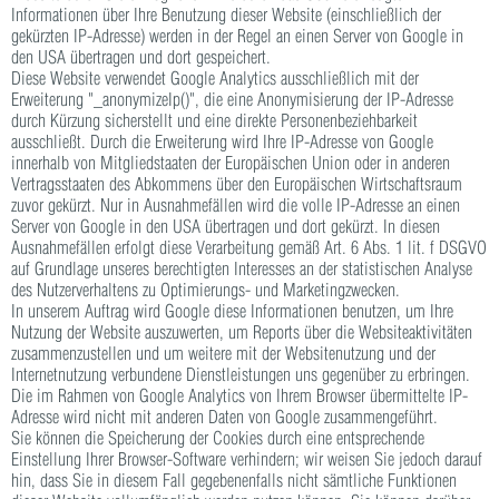
Informationen über Ihre Benutzung dieser Website (einschließlich der
gekürzten IP-Adresse) werden in der Regel an einen Server von Google in
den USA übertragen und dort gespeichert.
Diese Website verwendet Google Analytics ausschließlich mit der
Erweiterung "_anonymizeIp()", die eine Anonymisierung der IP-Adresse
durch Kürzung sicherstellt und eine direkte Personenbeziehbarkeit
ausschließt. Durch die Erweiterung wird Ihre IP-Adresse von Google
innerhalb von Mitgliedstaaten der Europäischen Union oder in anderen
Vertragsstaaten des Abkommens über den Europäischen Wirtschaftsraum
zuvor gekürzt. Nur in Ausnahmefällen wird die volle IP-Adresse an einen
Server von Google in den USA übertragen und dort gekürzt. In diesen
Ausnahmefällen erfolgt diese Verarbeitung gemäß Art. 6 Abs. 1 lit. f DSGVO
auf Grundlage unseres berechtigten Interesses an der statistischen Analyse
des Nutzerverhaltens zu Optimierungs- und Marketingzwecken.
In unserem Auftrag wird Google diese Informationen benutzen, um Ihre
Nutzung der Website auszuwerten, um Reports über die Websiteaktivitäten
zusammenzustellen und um weitere mit der Websitenutzung und der
Internetnutzung verbundene Dienstleistungen uns gegenüber zu erbringen.
Die im Rahmen von Google Analytics von Ihrem Browser übermittelte IP-
Adresse wird nicht mit anderen Daten von Google zusammengeführt.
Sie können die Speicherung der Cookies durch eine entsprechende
Einstellung Ihrer Browser-Software verhindern; wir weisen Sie jedoch darauf
hin, dass Sie in diesem Fall gegebenenfalls nicht sämtliche Funktionen