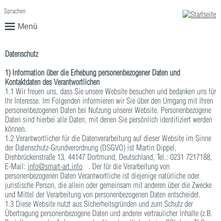
Sprachen
English
Deutsch
Menü
Datenschutz
1) Information über die Erhebung personenbezogener Daten und
Kontaktdaten des Verantwortlichen
1.1 Wir freuen uns, dass Sie unsere Website besuchen und bedanken uns für
Ihr Interesse. Im Folgenden informieren wir Sie über den Umgang mit Ihren
personenbezogenen Daten bei Nutzung unserer Website. Personenbezogene
Daten sind hierbei alle Daten, mit denen Sie persönlich identifiziert werden
können.
1.2 Verantwortlicher für die Datenverarbeitung auf dieser Website im Sinne
der Datenschutz-Grundverordnung (DSGVO) ist Martin Dippel,
Drehbrückenstraße 13, 44147 Dortmund, Deutschland, Tel.: 0231 7217188,
E-Mail:
info@smart-art.info
(link sends e-mail)
. Der für die Verarbeitung von
personenbezogenen Daten Verantwortliche ist diejenige natürliche oder
juristische Person, die allein oder gemeinsam mit anderen über die Zwecke
und Mittel der Verarbeitung von personenbezogenen Daten entscheidet.
1.3 Diese Website nutzt aus Sicherheitsgründen und zum Schutz der
Übertragung personenbezogene Daten und anderer vertraulicher Inhalte (z.B.