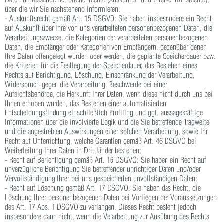
über die wir Sie nachstehend informieren:
- Auskunftsrecht gemäß Art. 15 DSGVO: Sie haben insbesondere ein Recht
auf Auskunft über Ihre von uns verarbeiteten personenbezogenen Daten, die
Verarbeitungszwecke, die Kategorien der verarbeiteten personenbezogenen
Daten, die Empfänger oder Kategorien von Empfängern, gegenüber denen
Ihre Daten offengelegt wurden oder werden, die geplante Speicherdauer bzw.
die Kriterien für die Festlegung der Speicherdauer, das Bestehen eines
Rechts auf Berichtigung, Löschung, Einschränkung der Verarbeitung,
Widerspruch gegen die Verarbeitung, Beschwerde bei einer
Aufsichtsbehörde, die Herkunft Ihrer Daten, wenn diese nicht durch uns bei
Ihnen erhoben wurden, das Bestehen einer automatisierten
Entscheidungsfindung einschließlich Profiling und ggf. aussagekräftige
Informationen über die involvierte Logik und die Sie betreffende Tragweite
und die angestrebten Auswirkungen einer solchen Verarbeitung, sowie Ihr
Recht auf Unterrichtung, welche Garantien gemäß Art. 46 DSGVO bei
Weiterleitung Ihrer Daten in Drittländer bestehen;
- Recht auf Berichtigung gemäß Art. 16 DSGVO: Sie haben ein Recht auf
unverzügliche Berichtigung Sie betreffender unrichtiger Daten und/oder
Vervollständigung Ihrer bei uns gespeicherten unvollständigen Daten;
- Recht auf Löschung gemäß Art. 17 DSGVO: Sie haben das Recht, die
Löschung Ihrer personenbezogenen Daten bei Vorliegen der Voraussetzungen
des Art. 17 Abs. 1 DSGVO zu verlangen. Dieses Recht besteht jedoch
insbesondere dann nicht, wenn die Verarbeitung zur Ausübung des Rechts