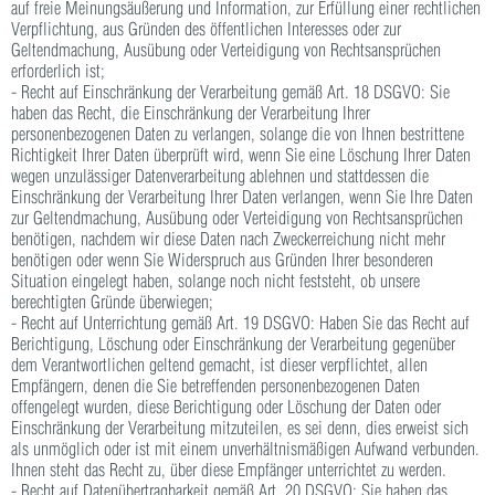
auf freie Meinungsäußerung und Information, zur Erfüllung einer rechtlichen
Verpflichtung, aus Gründen des öffentlichen Interesses oder zur
Geltendmachung, Ausübung oder Verteidigung von Rechtsansprüchen
erforderlich ist;
- Recht auf Einschränkung der Verarbeitung gemäß Art. 18 DSGVO: Sie
haben das Recht, die Einschränkung der Verarbeitung Ihrer
personenbezogenen Daten zu verlangen, solange die von Ihnen bestrittene
Richtigkeit Ihrer Daten überprüft wird, wenn Sie eine Löschung Ihrer Daten
wegen unzulässiger Datenverarbeitung ablehnen und stattdessen die
Einschränkung der Verarbeitung Ihrer Daten verlangen, wenn Sie Ihre Daten
zur Geltendmachung, Ausübung oder Verteidigung von Rechtsansprüchen
benötigen, nachdem wir diese Daten nach Zweckerreichung nicht mehr
benötigen oder wenn Sie Widerspruch aus Gründen Ihrer besonderen
Situation eingelegt haben, solange noch nicht feststeht, ob unsere
berechtigten Gründe überwiegen;
- Recht auf Unterrichtung gemäß Art. 19 DSGVO: Haben Sie das Recht auf
Berichtigung, Löschung oder Einschränkung der Verarbeitung gegenüber
dem Verantwortlichen geltend gemacht, ist dieser verpflichtet, allen
Empfängern, denen die Sie betreffenden personenbezogenen Daten
offengelegt wurden, diese Berichtigung oder Löschung der Daten oder
Einschränkung der Verarbeitung mitzuteilen, es sei denn, dies erweist sich
als unmöglich oder ist mit einem unverhältnismäßigen Aufwand verbunden.
Ihnen steht das Recht zu, über diese Empfänger unterrichtet zu werden.
- Recht auf Datenübertragbarkeit gemäß Art. 20 DSGVO: Sie haben das