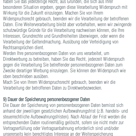
haben Sie das jederzeitige Recht, aus Gründen, die sich aus Ihrer
besonderen Situation ergeben, gegen diese Verarbeitung Widerspruch mit
Wirkung für die Zukunft einzulegen. Machen Sie von Ihrem
Widerspruchsrecht gebrauch, beenden wir die Verarbeitung der betroffenen
Daten. Eine Weiterverarbeitung bleibt aber vorbehalten, wenn wir zwingende
schutzwürdige Gründe für die Verarbeitung nachweisen können, die Ihre
Interessen, Grundrechte und Grundfreiheiten überwiegen, oder wenn die
Verarbeitung der Geltendmachung, Ausübung oder Verteidigung von
Rechtsansprüchen dient.
Werden Ihre personenbezogenen Daten von uns verarbeitet, um
Direktwerbung zu betreiben, haben Sie das Recht, jederzeit Widerspruch
gegen die Verarbeitung Sie betreffender personenbezogenen Daten zum
Zwecke derartiger Werbung einzulegen. Sie können den Widerspruch wie
oben beschrieben ausüben.
Mach Sie von Ihrem Widerspruchsrecht gebrauch, beenden wir die
Verarbeitung der betroffenen Daten zu Direktwerbezwecken.
9) Dauer der Speicherung personenbezogener Daten
Die Dauer der Speicherung von personenbezogenen Daten bemisst sich
anhand der jeweiligen gesetzlichen Aufbewahrungsfrist (z.B. handels- und
steuerrechtliche Aufbewahrungsfristen). Nach Ablauf der Frist werden die
entsprechenden Daten routinemäßig gelöscht, sofern sie nicht mehr zur
Vertragserfüllung oder Vertragsanbahnung erforderlich sind und/oder
unsererseits kein berechtigtes Interesse an der Weiterspeicherung