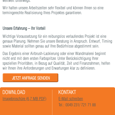
weltweit unterwegs.
Wir halten unsere Arbeitszeiten sehr flexibel und können Ihnen so eine
termingerechte Realisierung Ihres Projektes garantieren.
Unsere Erfahrung – Ihr Vorteil
Wichtige Voraussetzung für ein reibungslos verlaufendes Projekt ist eine
genaue Planung. Nehmen Sie unsere Beratung in Anspruch. Entwurf, Timing
sowie Material sollten genau auf Ihre Bedürfnisse abgestimmt sein.
Das Ergebnis einer Airbrush-Lackierung oder einer Wandmalerei beginnt
nicht erst mit dem ersten Farbspritzer. Unter Berücksichtigung Ihrer
speziellen Prioritäten, in Bezug auf Qualität, Zeit und Finanzrahmen, helfen
wir Ihnen ihre Anforderungen und Erwartungen klar zu definieren.
JETZT ANFRAGE SENDEN
Imagebroschüre (6,7 MB PDF)
E-Mail schreiben
Tel.: 0049 231/ 721 71 88