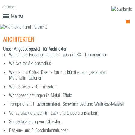
Sprachen
English
Deutsch
Menü
ARCHITEKTEN
Unser Angebot speziell für Architekten
Wand- und Fassadenmalereien, auch in XXL-Dimensionen
Weltweiter Aktionsradius
Wand- und Objekt Dekoration mit künstlerisch gestalteten
Materialimitationen
Wandeffekte, z.B. Imi-Beton
Wandbeschichtungen in Metall Effekt
Trompe o’leil, Illusionsmalerei, Schwimmbad und Wellness-Malerei
Verlaufslackierungen (in Lack und Dispersionsfarben)
Sonderlackierung von Objekten
Decken- und Fußbodenbemalungen