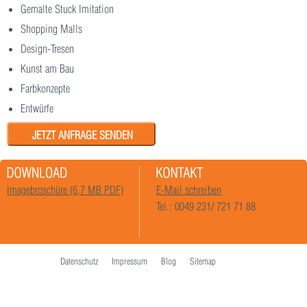
Gemalte Stuck Imitation
Shopping Malls
Design-Tresen
Kunst am Bau
Farbkonzepte
Entwürfe
JETZT ANFRAGE SENDEN
Imagebroschüre (6,7 MB PDF)
E-Mail schreiben
Tel.: 0049 231/ 721 71 88
Datenschutz
Impressum
Blog
Sitemap