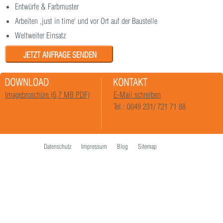
Entwürfe & Farbmuster
Arbeiten ‚just in time‘ und vor Ort auf der Baustelle
Weltweiter Einsatz
JETZT ANFRAGE SENDEN
Imagebroschüre (6,7 MB PDF)
E-Mail schreiben
Tel.: 0049 231/ 721 71 88
Datenschutz
Impressum
Blog
Sitemap