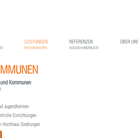
LEISTUNGEN
REFERENZEN
ÜBER UN
EI
NACH BRANCHEN
AUSZUG KUNDENLISTE
OMMUNEN
te und Kommunen
s
und Jugendheimen
ntliche Einrichtungen
en Hochhaus Siedlungen