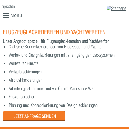
Sprachen
English
Deutsch
Menü
FLUGZEUGLACKIEREREIEN UND YACHTWERFTEN
Unser Angebot speziell für Flugzeuglackierereien und Yachtwerften
Grafische Sonderlackierungen von Flugzeugen und Yachten
Werbe- und Designlackierungen mit allen gängigen Lacksystemen
Weltweiter Einsatz
Verlaufslackierungen
Airbrushlackierungen
Arbeiten ‚just in time‘ und vor Ort im Paintshop/ Werft
Entwurfsarbeiten
Planung und Konzeptionierung von Designlackierungen
JETZT ANFRAGE SENDEN