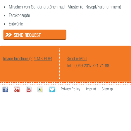
Mischen von Sonderfarbtönen nach Muster (o. Rezept/Farbnummern)
Farbkonzepte
Entwürfe
SEND REQUEST
Image brochure (2,4 MB PDF)
Send e-Mail
Tel.: 0049 231/ 721 71 88
Privacy Policy
Imprint
Sitemap