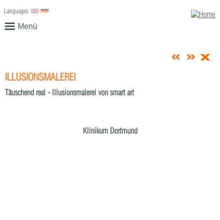
Languages
English
Deutsch
Menü
ILLUSIONSMALEREI
Täuschend real - Illusionsmalerei von smart art
Klinikum Dortmund