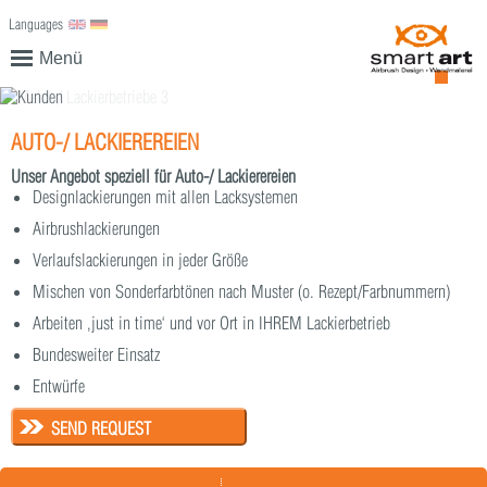
Languages
English
Deutsch
Menü
AUTO-/ LACKIEREREIEN
Unser Angebot speziell für Auto-/ Lackierereien
Designlackierungen mit allen Lacksystemen
Airbrushlackierungen
Verlaufslackierungen in jeder Größe
Mischen von Sonderfarbtönen nach Muster (o. Rezept/Farbnummern)
Arbeiten ‚just in time‘ und vor Ort in IHREM Lackierbetrieb
Bundesweiter Einsatz
Entwürfe
SEND REQUEST