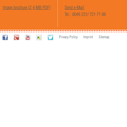
Image brochure (2,4 MB PDF)
Send e-Mail
Tel.: 0049 231/ 721 71 88
Privacy Policy
Imprint
Sitemap