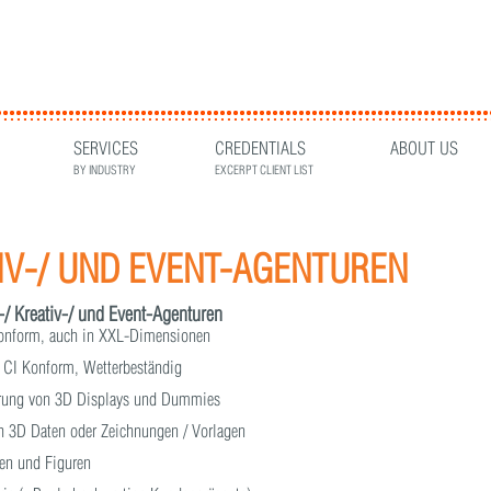
SERVICES
CREDENTIALS
ABOUT US
BY INDUSTRY
EXCERPT CLIENT LIST
IV-/ UND EVENT-AGENTUREN
-/ Kreativ-/ und Event-Agenturen
onform, auch in XXL-Dimensionen
 CI Konform, Wetterbeständig
erung von 3D Displays und Dummies
h 3D Daten oder Zeichnungen / Vorlagen
ren und Figuren