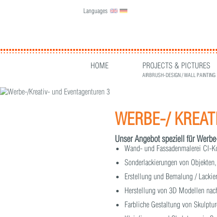
Languages
English
Deutsch
HOME
PROJECTS & PICTURES
AIRBRUSH-DESIGN / WALL PAINTING
WERBE-/ KREAT
Unser Angebot speziell für Werbe
Wand- und Fassadenmalerei CI-K
Sonderlackierungen von Objekten,
Erstellung und Bemalung / Lacki
Herstellung von 3D Modellen nac
Farbliche Gestaltung von Skulptu