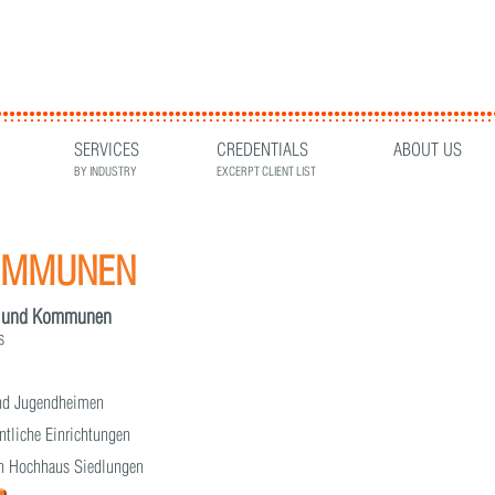
SERVICES
CREDENTIALS
ABOUT US
BY INDUSTRY
EXCERPT CLIENT LIST
OMMUNEN
te und Kommunen
s
und Jugendheimen
ntliche Einrichtungen
en Hochhaus Siedlungen