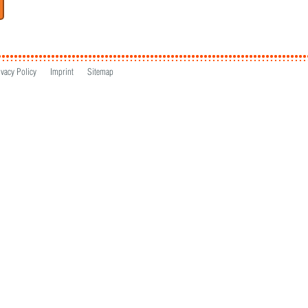
ivacy Policy
Imprint
Sitemap