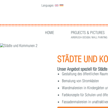
Languages
English
Deutsch
HOME
PROJECTS & PICTURES
AIRBRUSH-DESIGN / WALL PAINTING
STÄDTE UND K
Unser Angebot speziell für Städ
Gestaltung des öffentlichen Raum
Bemalung von Stromkästen
Wandmalereien in Kindergärten 
Farbkonzepte für Schulen und öffe
Fassadenmalereien in unattraktiv